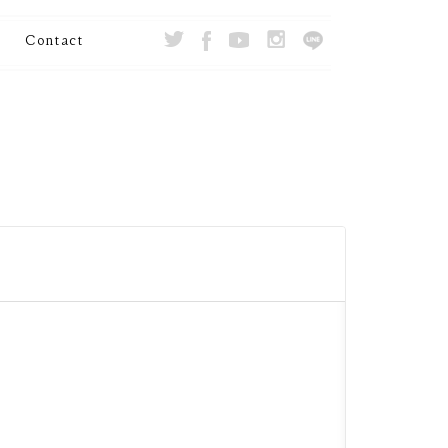
Contact