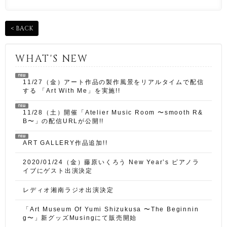
< BACK
WHAT'S NEW
11/27（金）アート作品の製作風景をリアルタイムで配信
する 「Art With Me」を実施!!
11/28（土）開催「Atelier Music Room 〜smooth R&
B〜」の配信URLが公開!!
ART GALLERY作品追加!!
2020/01/24（金）藤原いくろう New Year’s ピアノラ
イブにゲスト出演決定
レディオ湘南ラジオ出演決定
「Art Museum Of Yumi Shizukusa 〜The Beginnin
g〜」新グッズMusingにて販売開始