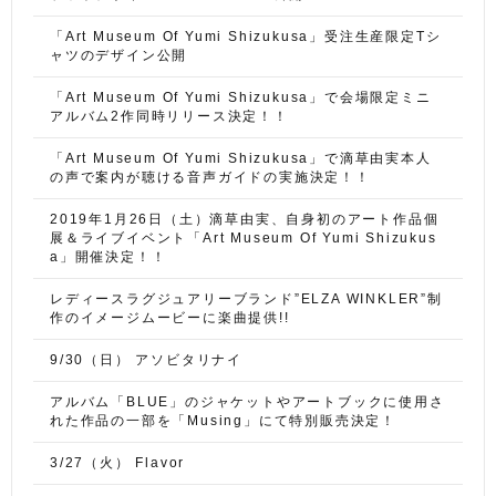
「Art Museum Of Yumi Shizukusa」受注生産限定Tシ
ャツのデザイン公開
「Art Museum Of Yumi Shizukusa」で会場限定ミニ
アルバム2作同時リリース決定！！
「Art Museum Of Yumi Shizukusa」で滴草由実本人
の声で案内が聴ける音声ガイドの実施決定！！
2019年1月26日（土）滴草由実、自身初のアート作品個
展＆ライブイベント「Art Museum Of Yumi Shizukus
a」開催決定！！
レディースラグジュアリーブランド”ELZA WINKLER”制
作のイメージムービーに楽曲提供!!
9/30（日） アソビタリナイ
アルバム「BLUE」のジャケットやアートブックに使用さ
れた作品の一部を「Musing」にて特別販売決定！
3/27（火） Flavor